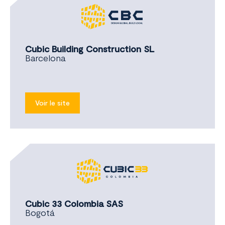
Cubic Building Construction SL
Barcelona
Voir le site
Cubic 33 Colombia SAS
Bogotá