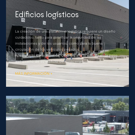
Edificios logísticos
La creación de una plataforma logística requiere un diseño
cuidadoso, tanto para garantizar la seguridad de las
instalaciones y de los usuarios, como para la buena
circulación de los vehículos pesados.
Apasionado de la logística, CBC España le guía en cada paso
del diseño de su edificio de almacenamiento.
MÁS INFORMACIÓN +