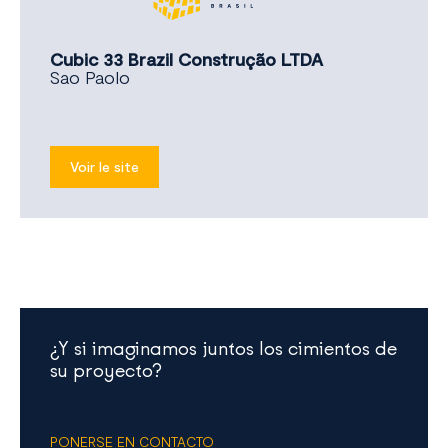
Cubic 33 Brazil Construção LTDA
Sao Paolo
Voir le site
¿Y si imaginamos juntos los cimientos de
su proyecto?
PONERSE EN CONTACTO