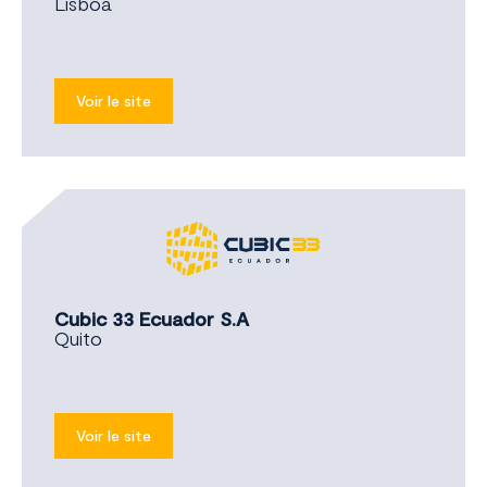
Lisboa
Voir le site
Cubic 33 Ecuador S.A
Quito
Voir le site