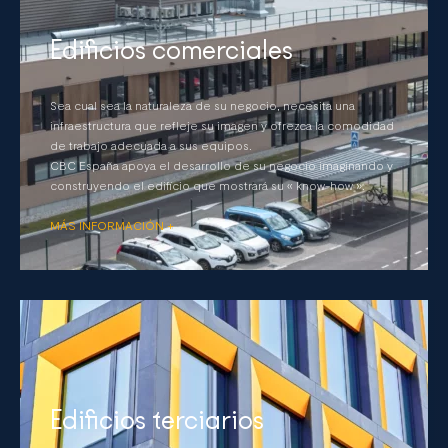
Edificios comerciales
Sea cual sea la naturaleza de su negocio, necesita una
infraestructura que refleje su imagen y ofrezca la comodidad
de trabajo adecuada a sus equipos.
CBC España apoya el desarrollo de su negocio imaginando y
construyendo el edificio que mostrará su « know-how ».
MÁS INFORMACIÓN +
Edificios terciarios