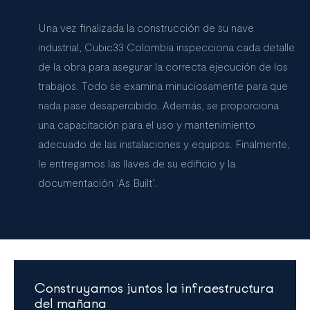
Una vez finalizada la construcción de su nave
industrial, Cubic33 Colombia inspecciona cada detalle
de la obra para asegurar la correcta ejecución de los
trabajos. Todo se examina minuciosamente para que
nada pase desapercibido. Además, se proporciona
una capacitación para el uso y mantenimiento
adecuado de las instalaciones y equipos. Finalmente,
le entregamos las llaves de su edificio y la
documentación ‘As Built’.
Construyamos juntos la infraestructura
del mañana