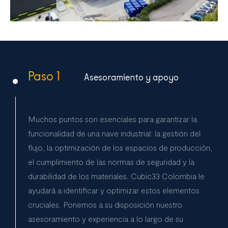
Paso 1
Asesoramiento y apoyo
Muchos puntos son esenciales para garantizar la
funcionalidad de una nave industrial: la gestión del
flujo, la optimización de los espacios de producción,
el cumplimiento de las normas de seguridad y la
durabilidad de los materiales. Cubic33 Colombia le
ayudará a identificar y optimizar estos elementos
cruciales. Ponemos a su disposición nuestro
asesoramiento y experiencia a lo largo de su