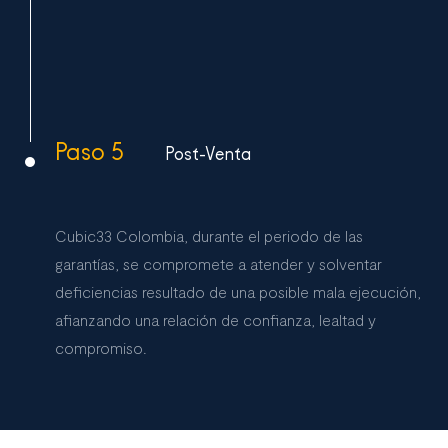
Paso 5
Post-Venta
Cubic33 Colombia, durante el periodo de las
garantías, se compromete a atender y solventar
deficiencias resultado de una posible mala ejecución,
afianzando una relación de confianza, lealtad y
compromiso.