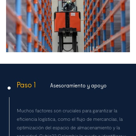
Paso 1
Asesoramiento y apoyo
Muchos factores son cruciales para garantizar la
eficiencia logística, como el flujo de mercancías, la
optimización del espacio de almacenamiento y la
seguridad. Cubic33 Colombia le ayuda a identificar y